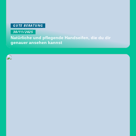
GUTE BERATUNG
30/11/2025
Natürliche und pflegende Handseifen, die du dir
genauer ansehen kannst