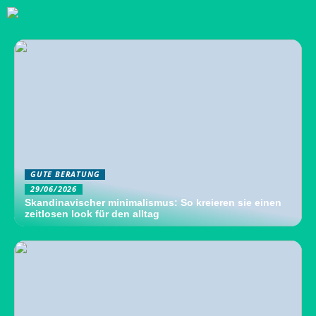
GUTE BERATUNG
29/06/2026
Skandinavischer minimalismus: So kreieren sie einen
zeitlosen look für den alltag