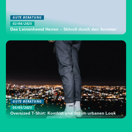
GUTE BERATUNG
02/06/2025
Das Leinenhemd Herren – Stilvoll durch den Sommer
GUTE BERATUNG
05/05/2025
Oversized T Shirt: Komfort und Stil im urbanen Look