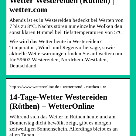
Wetter Westereiden (Rüthen) |
wetter.com
Abends ist es in Westereiden bedeckt bei Werten von
7 bis zu 8°C. Nachts stören nur einzelne Wolken den
sonst klaren Himmel bei Tiefsttemperaturen von 5°C.
Wie wird das Wetter heute in Westereiden?
Temperatur-, Wind- und Regenvorhersage, sowie
aktuelle Wetterwarnungen finden Sie auf wetter.com
für 59602 Westereiden, Nordrhein-Westfalen,
Deutschland.
http s://www.wetteronline.de › wettertrend › ruethen › w…
14-Tage-Wetter Westereiden
(Rüthen) – WetterOnline
Während sich das Wetter in Rüthen heute und am
Donnerstag dicht bewölkt zeigt, gibt es morgen
zeitweiligen Sonnenschein. Allerdings bleibt es an
allen Tagen …