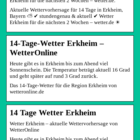
Erkheim für die nächsten 2 Wochen – wetter.de.
Aktuelle Wettervorhersage für 14 Tage in Erkheim,
Bayern ⛅ ✔ stundengenau & aktuell ✔ Wetter
Erkheim für die nächsten 2 Wochen – wetter.de ☀
14-Tage-Wetter Erkheim –
WetterOnline
Heute gibt es in Erkheim bis zum Abend viel
Sonnenschein. Die Temperatur beträgt aktuell 16 Grad
und geht später auf rund 3 Grad zurück.
Das 14-Tage-Wetter für die Region Erkheim von
wetteronline.de
14 Tage Wetter Erkheim
Wetter Erkheim – aktuelle Wettervorhersage von
WetterOnline
Heute gibt es in Erkheim bis zum Abend viel