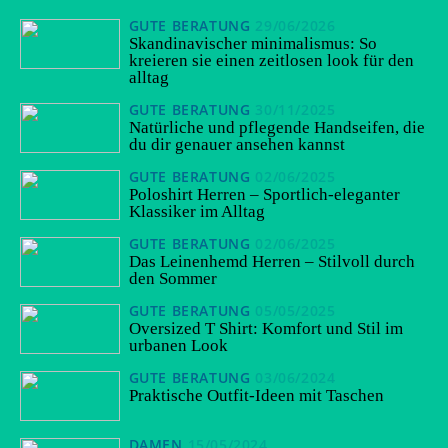
GUTE BERATUNG
29/06/2026
Skandinavischer minimalismus: So
kreieren sie einen zeitlosen look für den
alltag
GUTE BERATUNG
30/11/2025
Natürliche und pflegende Handseifen, die
du dir genauer ansehen kannst
GUTE BERATUNG
02/06/2025
Poloshirt Herren – Sportlich-eleganter
Klassiker im Alltag
GUTE BERATUNG
02/06/2025
Das Leinenhemd Herren – Stilvoll durch
den Sommer
GUTE BERATUNG
05/05/2025
Oversized T Shirt: Komfort und Stil im
urbanen Look
GUTE BERATUNG
03/06/2024
Praktische Outfit-Ideen mit Taschen
DAMEN
15/05/2024