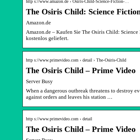
http s://www.amazon.de › Osiris-Child-Science-Fiction-…
The Osiris Child: Science Fict
Amazon.de
Amazon.de – Kaufen Sie The Osiris Child: Science 
kostenlos geliefert.
http s://www.primevideo.com › detail › The-Osiris-Child
The Osiris Child – Prime Video
Server Busy
When a dangerous outbreak threatens to destroy ev
against orders and leaves his station …
http s://www.primevideo.com › detail
The Osiris Child – Prime Video