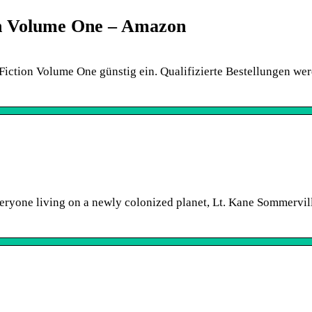
ion Volume One – Amazon
Fiction Volume One günstig ein. Qualifizierte Bestellungen we
eryone living on a newly colonized planet, Lt. Kane Sommervil