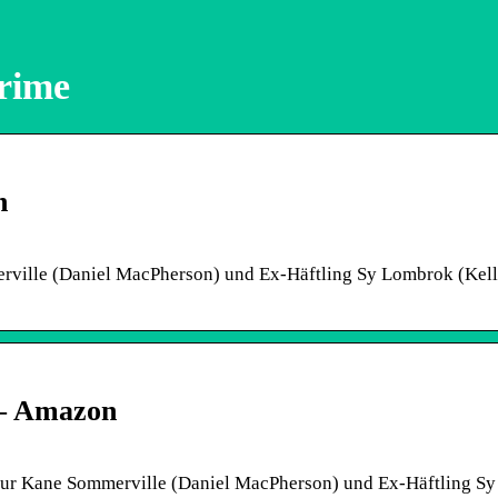
prime
n
rville (Daniel MacPherson) und Ex-Häftling Sy Lombrok (Kell
 – Amazon
teur Kane Sommerville (Daniel MacPherson) und Ex-Häftling Sy