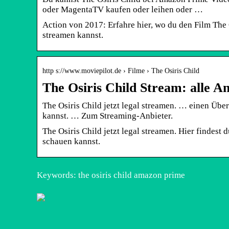
oder MagentaTV kaufen oder leihen oder …
Action von 2017: Erfahre hier, wo du den Film The 
streamen kannst.
http s://www.moviepilot.de › Filme › The Osiris Child
The Osiris Child Stream: alle An
The Osiris Child jetzt legal streamen. … einen Über
kannst. … Zum Streaming-Anbieter.
The Osiris Child jetzt legal streamen. Hier findest 
schauen kannst.
Keywords: the osiris child amazon prime