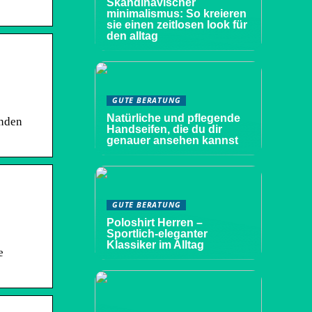
Skandinavischer
minimalismus: So kreieren
sie einen zeitlosen look für
den alltag
GUTE BERATUNG
Natürliche und pflegende
inden
Handseifen, die du dir
genauer ansehen kannst
GUTE BERATUNG
Poloshirt Herren –
Sportlich-eleganter
Klassiker im Alltag
e