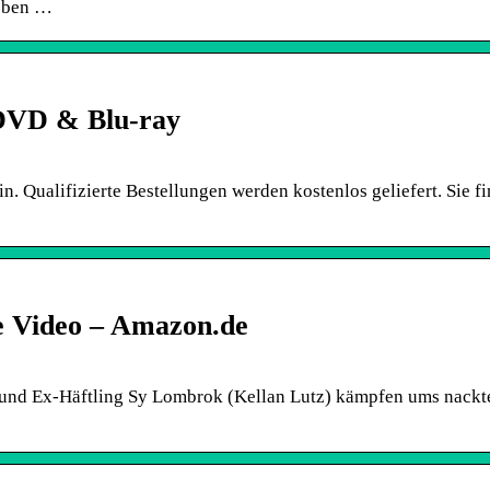
leben …
 DVD & Blu-ray
n. Qualifizierte Bestellungen werden kostenlos geliefert. Sie f
me Video – Amazon.de
und Ex-Häftling Sy Lombrok (Kellan Lutz) kämpfen ums nackt