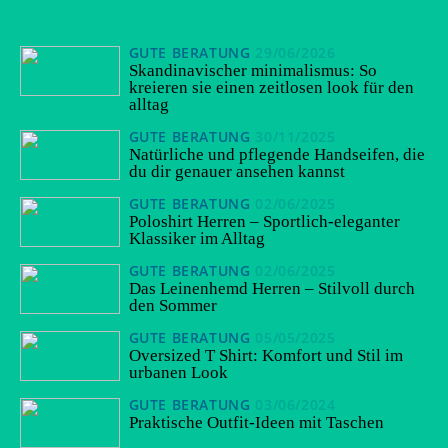
GUTE BERATUNG
29/06/2026
Skandinavischer minimalismus: So
kreieren sie einen zeitlosen look für den
alltag
GUTE BERATUNG
30/11/2025
Natürliche und pflegende Handseifen, die
du dir genauer ansehen kannst
GUTE BERATUNG
02/06/2025
Poloshirt Herren – Sportlich-eleganter
Klassiker im Alltag
GUTE BERATUNG
02/06/2025
Das Leinenhemd Herren – Stilvoll durch
den Sommer
GUTE BERATUNG
05/05/2025
Oversized T Shirt: Komfort und Stil im
urbanen Look
GUTE BERATUNG
03/06/2024
Praktische Outfit-Ideen mit Taschen