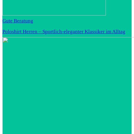
Gute Beratung
Poloshirt Herren – Sportlich-eleganter Klassiker im Alltag