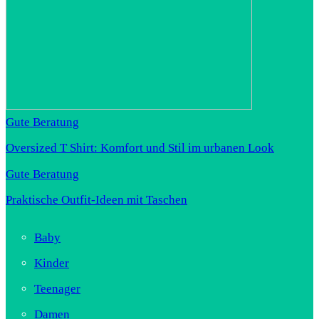
Gute Beratung
Oversized T Shirt: Komfort und Stil im urbanen Look
Gute Beratung
Praktische Outfit-Ideen mit Taschen
Baby
Kinder
Teenager
Damen