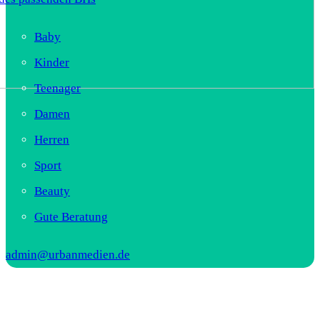
Baby
Kinder
Teenager
Damen
Herren
Sport
Beauty
Gute Beratung
admin@urbanmedien.de