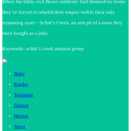
When the filthy-rich Roses suddenly find themselves broke
they’re forced to rebuild their empire within their only
remaining asset – Schitt’s Creek, an arm pit of a town they
once bought as a joke.
Keywords: schitt’s creek amazon prime
Baby
Kinder
Teenager
Damen
Herren
Sport