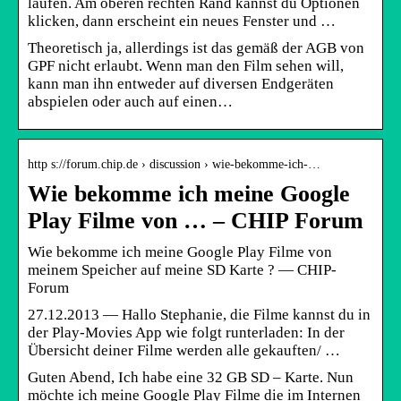
laufen. Am oberen rechten Rand kannst du Optionen
klicken, dann erscheint ein neues Fenster und …
Theoretisch ja, allerdings ist das gemäß der AGB von
GPF nicht erlaubt. Wenn man den Film sehen will,
kann man ihn entweder auf diversen Endgeräten
abspielen oder auch auf einen…
http s://forum.chip.de › discussion › wie-bekomme-ich-…
Wie bekomme ich meine Google
Play Filme von … – CHIP Forum
Wie bekomme ich meine Google Play Filme von
meinem Speicher auf meine SD Karte ? — CHIP-
Forum
27.12.2013 — Hallo Stephanie, die Filme kannst du in
der Play-Movies App wie folgt runterladen: In der
Übersicht deiner Filme werden alle gekauften/ …
Guten Abend, Ich habe eine 32 GB SD – Karte. Nun
möchte ich meine Google Play Filme die im Internen