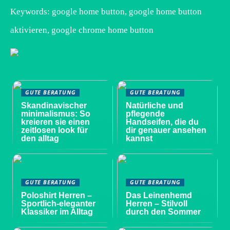
Keywords: google home button, google home button
aktivieren, google chrome home button
GUTE BERATUNG
GUTE BERATUNG
Skandinavischer
Natürliche und
minimalismus: So
pflegende
kreieren sie einen
Handseifen, die du
zeitlosen look für
dir genauer ansehen
den alltag
kannst
GUTE BERATUNG
GUTE BERATUNG
Poloshirt Herren –
Das Leinenhemd
Sportlich-eleganter
Herren – Stilvoll
Klassiker im Alltag
durch den Sommer