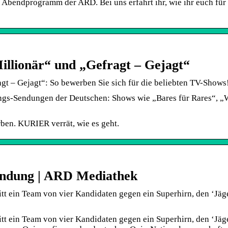
 Abendprogramm der ARD. Bei uns erfahrt ihr, wie ihr euch für
illionär“ und „Gefragt – Gejagt“
gt – Gejagt“: So bewerben Sie sich für die beliebten TV-Shows
ngs-Sendungen der Deutschen: Shows wie „Bares für Rares“, „
rben. KURIER verrät, wie es geht.
Sendung | ARD Mediathek
ritt ein Team von vier Kandidaten gegen ein Superhirn, den ‘Jäge
ritt ein Team von vier Kandidaten gegen ein Superhirn, den ‘Jäge