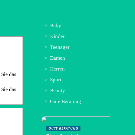
Baby
Kinder
Teenager
Damen
Herren
 Sie das
Sport
 Sie das
Beauty
Gute Beratung
GUTE BERATUNG