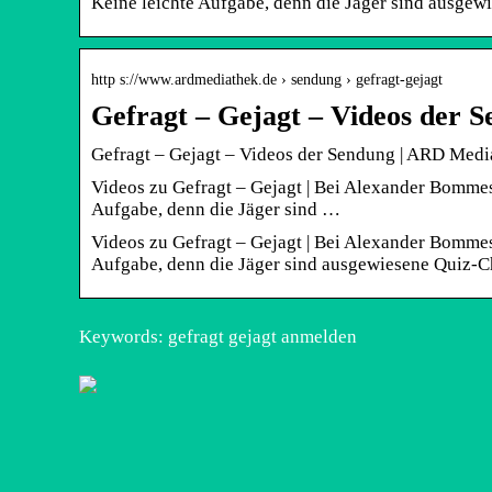
Keine leichte Aufgabe, denn die Jäger sind ausgew
http s://www.ardmediathek.de › sendung › gefragt-gejagt
Gefragt – Gejagt – Videos der
Gefragt – Gejagt – Videos der Sendung | ARD Medi
Videos zu Gefragt – Gejagt | Bei Alexander Bommes 
Aufgabe, denn die Jäger sind …
Videos zu Gefragt – Gejagt | Bei Alexander Bommes 
Aufgabe, denn die Jäger sind ausgewiesene Quiz-
Keywords: gefragt gejagt anmelden