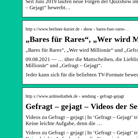
Seit Juni 2019 laufen neue Folgen der Quizshow im
– Gejagt“ bewerbt…
http s://www.berliner-kurier.de › show › bares-fuer-rares-…
„Bares für Rares“, „Wer wird M
„Bares für Rares“, „Wer wird Millionär“ und „Gefra
09.08.2021 — … über die Mattscheiben, die Liebli
Millionär“ und „Gefragt – Gejagt“.
Jeder kann sich für die beliebten TV-Formate bewe
http s://www.ardmediathek.de › sendung › gefragt-gejagt
Gefragt – gejagt – Videos der 
Videos zu Gefragt – gejagt | In ‘Gefragt – Gejagt’ t
Keine leichte Aufgabe, denn die …
Videos zu Gefragt – gejagt | In ‘Gefragt – Gejagt’ t