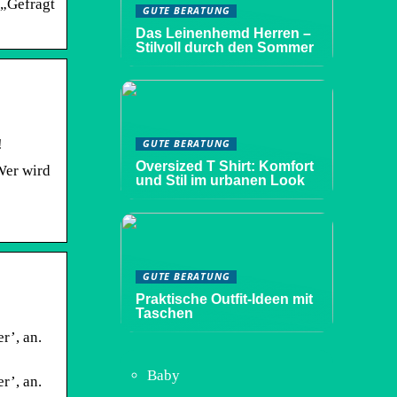
 „Gefragt
GUTE BERATUNG
Das Leinenhemd Herren –
Stilvoll durch den Sommer
!
GUTE BERATUNG
Oversized T Shirt: Komfort
Wer wird
und Stil im urbanen Look
GUTE BERATUNG
Praktische Outfit-Ideen mit
Taschen
r’, an.
Baby
r’, an.