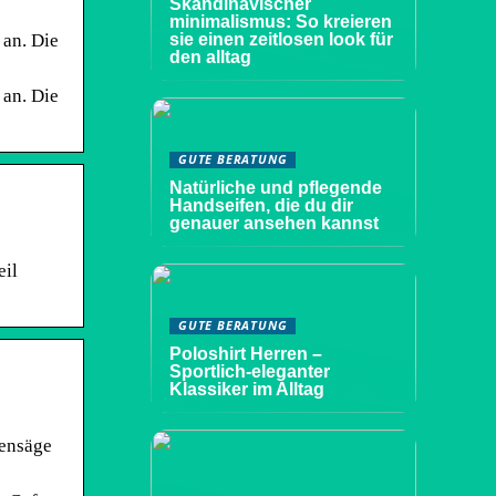
Skandinavischer
minimalismus: So kreieren
 an. Die
sie einen zeitlosen look für
den alltag
 an. Die
GUTE BERATUNG
Natürliche und pflegende
Handseifen, die du dir
genauer ansehen kannst
eil
GUTE BERATUNG
Poloshirt Herren –
Sportlich-eleganter
Klassiker im Alltag
vensäge