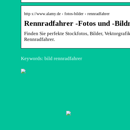
http s://www.alamy.de › fotos-bilder › rennradfahrer
Rennradfahrer -Fotos und -Bildm
Finden Sie perfekte Stockfotos, Bilder, Vektorgraf
Rennradfahrer.
Keywords: bild rennradfahrer