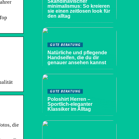
Skandinavischer
fahrer
minimalismus: So kreieren
sie einen zeitlosen look für
den alltag
Top
GUTE BERATUNG
Natürliche und pflegende
Handseifen, die du dir
genauer ansehen kannst
alität
GUTE BERATUNG
Poloshirt Herren –
Sportlich-eleganter
Klassiker im Alltag
otos, die