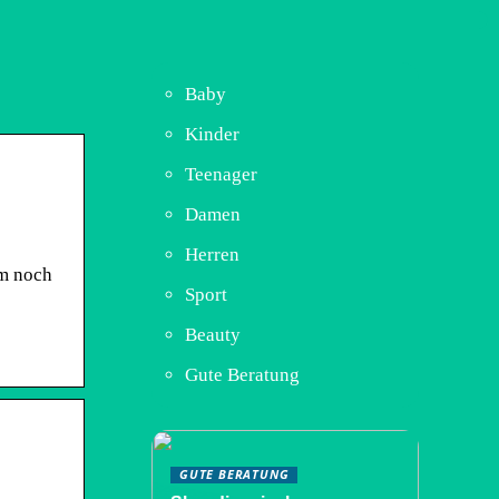
Baby
Kinder
Teenager
Damen
Herren
um noch
Sport
Beauty
Gute Beratung
GUTE BERATUNG