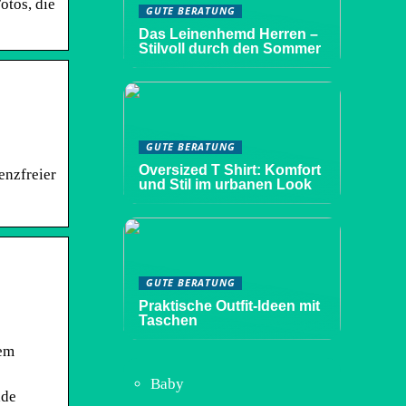
otos, die
GUTE BERATUNG
Das Leinenhemd Herren –
Stilvoll durch den Sommer
GUTE BERATUNG
Oversized T Shirt: Komfort
enzfreier
und Stil im urbanen Look
GUTE BERATUNG
Praktische Outfit-Ideen mit
Taschen
nem
Baby
ade