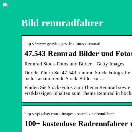
Bild rennradfahrer
http s://www.gettyimages.de › fotos › rennrad
47.543 Rennrad Bilder und Foto
Rennrad Stock-Fotos und Bilder – Getty Images
Durchstöbern Sie 47.543 rennrad Stock-Fotografie 
mehr faszinierende Stock-Bilder zu …
Finden Sie Stock-Fotos zum Thema Rennrad sowie r
erstklassigen Inhalten zum Thema Rennrad in höchs
http s://pixabay.com › images › search › radrennfahrer
100+ kostenlose Radrennfahrer 