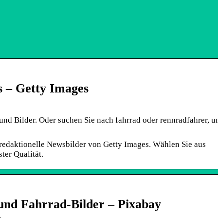
s – Getty Images
und Bilder. Oder suchen Sie nach fahrrad oder rennradfahrer, 
edaktionelle Newsbilder von Getty Images. Wählen Sie aus
ter Qualität.
und Fahrrad-Bilder – Pixabay