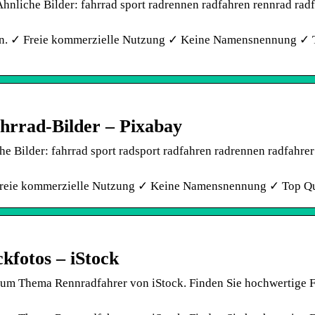
nliche Bilder: fahrrad sport radrennen radfahren rennrad rad
ssen. ✓ Freie kommerzielle Nutzung ✓ Keine Namensnennung ✓ 
hrrad-Bilder – Pixabay
 Bilder: fahrrad sport radsport radfahren radrennen radfahrer
✓ Freie kommerzielle Nutzung ✓ Keine Namensnennung ✓ Top Qu
kfotos – iStock
 zum Thema Rennradfahrer von iStock. Finden Sie hochwertige F