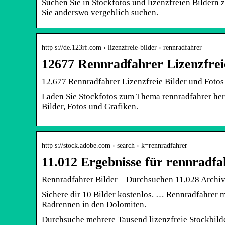
Suchen Sie in Stockfotos und lizenzfreien Bildern
Sie anderswo vergeblich suchen.
http s://de.123rf.com › lizenzfreie-bilder › rennradfahrer
12677 Rennradfahrer Lizenzfrei
12,677 Rennradfahrer Lizenzfreie Bilder und Foto
Laden Sie Stockfotos zum Thema rennradfahrer heru
Bilder, Fotos und Grafiken.
http s://stock.adobe.com › search › k=rennradfahrer
11.012 Ergebnisse für rennradfa
Rennradfahrer Bilder – Durchsuchen 11,028 Archiv
Sichere dir 10 Bilder kostenlos. … Rennradfahrer 
Radrennen in den Dolomiten.
Durchsuche mehrere Tausend lizenzfreie Stockbilde