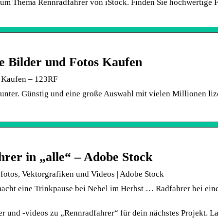
 zum Thema Rennradfahrer von iStock. Finden Sie hochwertige F
e Bilder und Fotos Kaufen
s Kaufen – 123RF
nter. Günstig und eine große Auswahl mit vielen Millionen liz
hrer in „alle“ – Adobe Stock
fotos, Vektorgrafiken und Videos | Adobe Stock
macht eine Trinkpause bei Nebel im Herbst … Radfahrer bei ei
r und -videos zu „Rennradfahrer“ für dein nächstes Projekt. L